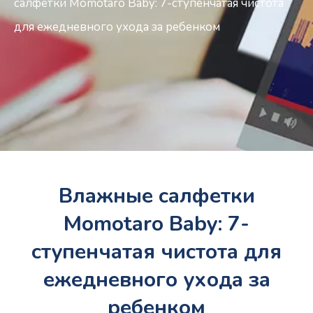
салфетки Momotaro Baby: 7-ступенчатая чистота
для ежедневного ухода за ребенком
Влажные салфетки
Momotaro Baby: 7-
ступенчатая чистота для
ежедневного ухода за
ребенком