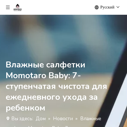
Pусский
Влажные салфетки
Momotaro Baby: 7-
ступенчатая чистота для
ежедневного ухода за
ребенком
Вы здесь:
Дом
»
Новости
»
Влажные