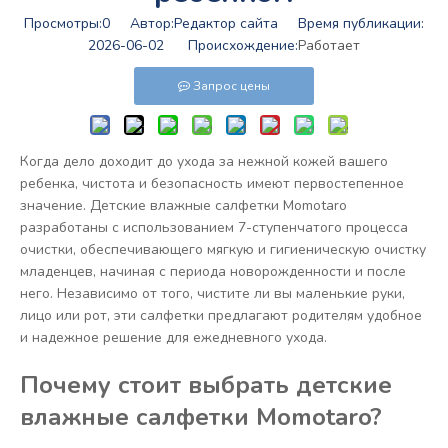
Просмотры:
0
Автор:Pедактор сайта Время публикации:
2026-06-02 Происхождение:
Работает
Запрос цены
Когда дело доходит до ухода за нежной кожей вашего
ребенка, чистота и безопасность имеют первостепенное
значение. Детские влажные салфетки Momotaro
разработаны с использованием 7-ступенчатого процесса
очистки, обеспечивающего мягкую и гигиеническую очистку
младенцев, начиная с периода новорожденности и после
него. Независимо от того, чистите ли вы маленькие руки,
лицо или рот, эти салфетки предлагают родителям удобное
и надежное решение для ежедневного ухода.
Почему стоит выбрать детские
влажные салфетки Momotaro?