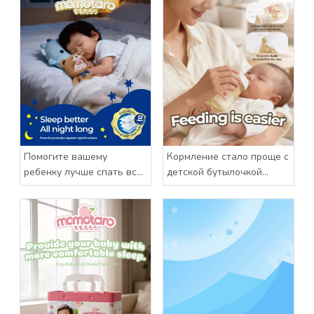
Помогите вашему
Кормление стало проще с
ребенку лучше спать всю
детской бутылочкой
ночь с помощью детских
Momotaro
штанов Momotaro