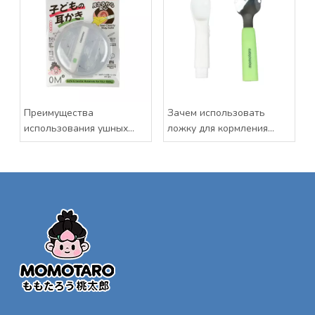
Преимущества
Зачем использовать
использования ушных
ложку для кормления
вкладышей со
ребенка?
светодиодной подсветкой
для младенцев