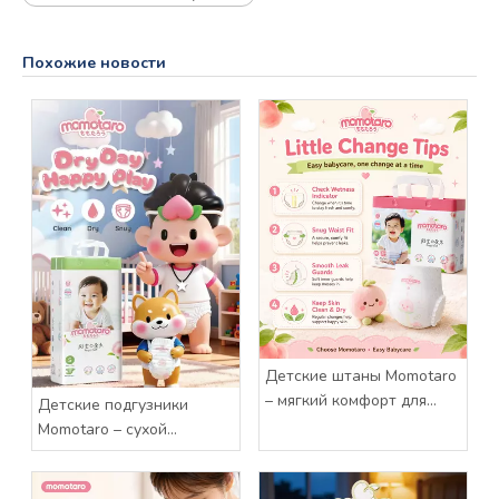
Похожие новости
Детские штаны Momotaro
– мягкий комфорт для
Детские подгузники
каждого маленького
Momotaro – сухой
приключения
комфорт на каждый
счастливый день