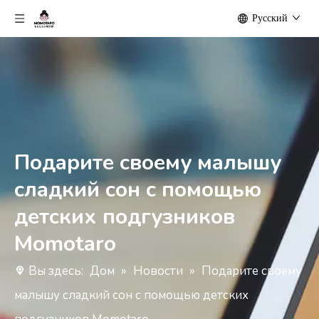
Pусский
Подарите своему малышу
сладкий сон с помощью
детских подгузников
Momotaro
Вы здесь:
Дом
»
Новости
»
Подарите своему
малышу сладкий сон с помощью детских