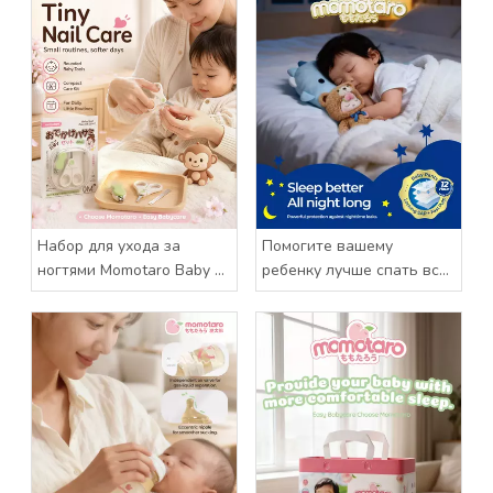
Набор для ухода за
Помогите вашему
ногтями Momotaro Baby –
ребенку лучше спать всю
бережный уход за
ночь с помощью детских
маленькими пальчиками
штанов Momotaro