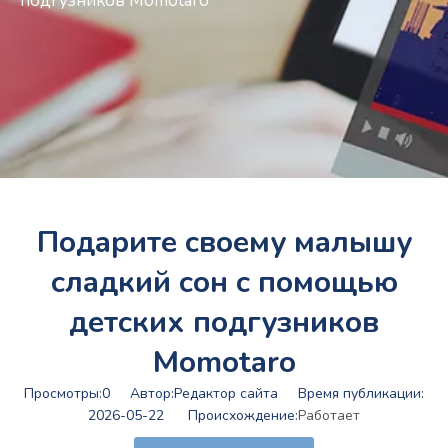
подгузников Momotaro
Подарите своему малышу
сладкий сон с помощью
детских подгузников
Momotaro
Просмотры:
0
Автор:Pедактор сайта Время публикации:
2026-05-22 Происхождение:
Работает