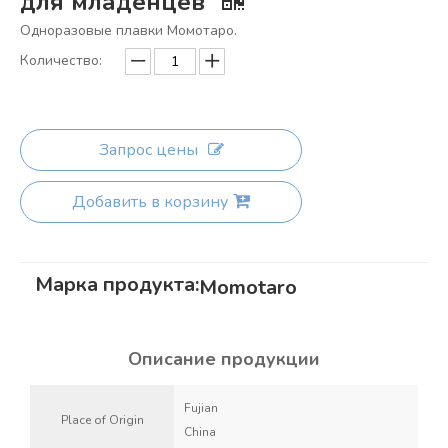
для младенцев
Одноразовые плавки Момотаро.
Количество:
Запрос цены
Добавить в корзину
Марка продукта:
Momotaro
Описание продукции
Fujian
Place of Origin
China