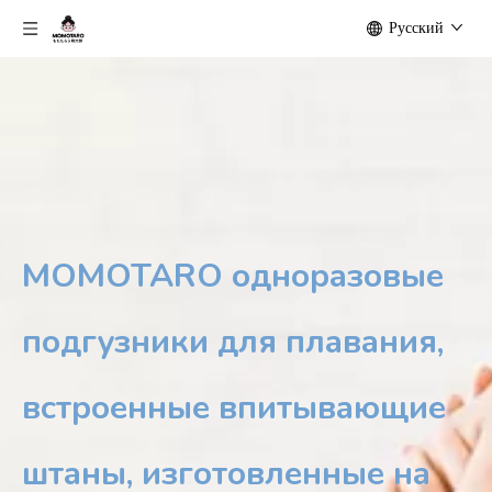
Pусский
MOMOTARO одноразовые
подгузники для плавания,
встроенные впитывающие
штаны, изготовленные на