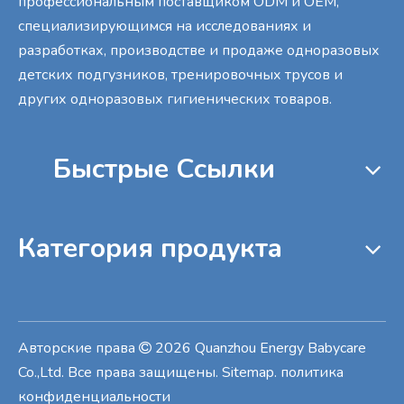
профессиональным поставщиком ODM и OEM,
специализирующимся на исследованиях и
разработках, производстве и продаже одноразовых
детских подгузников, тренировочных трусов и
других одноразовых гигиенических товаров.
Быстрые Cсылки
Категория продукта
Авторские права
2026
Quanzhou Energy Babycare

Co.,Ltd. Все права защищены
.
Sitemap
.
политика
конфиденциальности