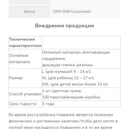
Service
OEM ODM Customized
Внедрение продукции
Технические
характеристики
Нетканый материал, впитывающая
Основные
сердцевина,
материалы
дышащая пленка, резинка.
L (для малышей 9 - 14 кг),
Размер
XL (для ребенка 12 – 17 кг),
XXL (для детей весом более 15 кг)
1 шт./цветная сумка,
Способ упаковки
100 пакетов/внешняя коробка.
Срок годности
3 года
Во время роста ребенка плавание является полезным
физическим и умственным занятием.Чтобы дети могли в
полной мере насладиться плаванием и в то же время