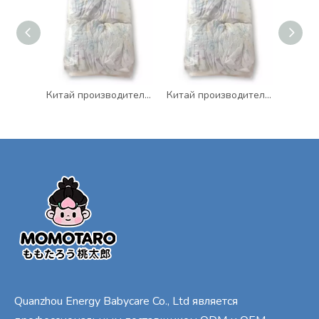
Китай производитель бесплатный образец высшего качества доступные оптовые одноразовые подгузники для младенцев
Китай производитель бесплатный образец высшего качества доступные оптовые одноразовые подгузники для младенцев
Quanzhou Energy Babycare Co., Ltd является