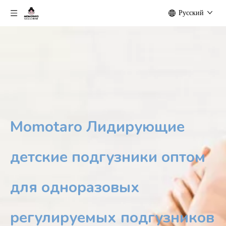
Pусский
Momotaro Лидирующие
детские подгузники оптом
для одноразовых
регулируемых подгузников