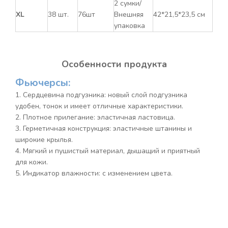
2 сумки/
XL
38 шт.
76шт
Внешняя
42*21,5*23,5 см
упаковка
Особенности продукта
Фьючерсы:
1. Сердцевина подгузника: новый слой подгузника
удобен, тонок и имеет отличные характеристики.
2. Плотное прилегание: эластичная ластовица.
3. Герметичная конструкция: эластичные штанины и
широкие крылья.
4. Мягкий и пушистый материал, дышащий и приятный
для кожи.
5. Индикатор влажности: с изменением цвета.