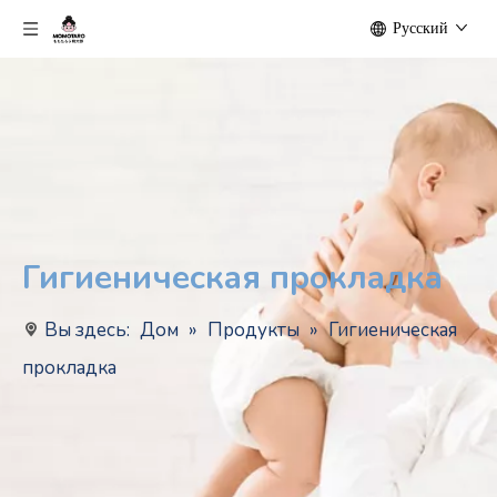
Pусский
Гигиеническая прокладка
Вы здесь:
Дом
»
Продукты
»
Гигиеническая
прокладка